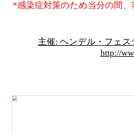
*感染症対策のため当分の間、
主催: ヘンデル・フェ
http://ww