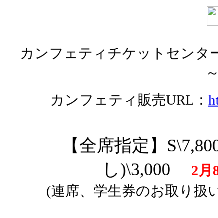
カンフェティチケットセンター
～
カンフェティ販売
URL
：
h
【全席指定】S\7,80
し)\3,000
2月
(連席、学生券のお取り扱