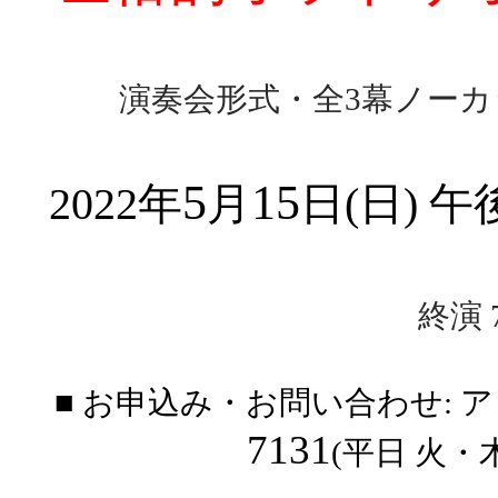
演奏会形式・全3幕ノーカ
5
15
2022年
月
日(日) 
終演 7
■ お申込み・お問い合わせ: ア
7131
(平日 火・木