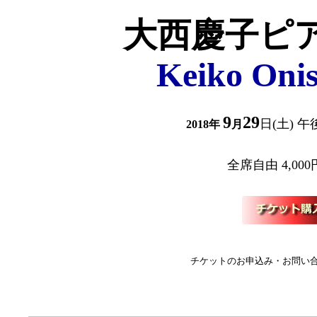
大西慶子ピ
Keiko Onis
9
29
日(土) 午
2018年
月
全席自由 4,000
チケットのお申込み・お問い合わせ: