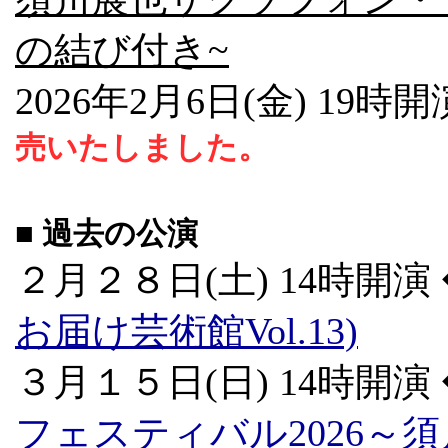
の結び付き~
2026年2月6日(金) 19
売いたしました。
■ 過去の公演
２月２８日(土) 14時開演
お届け芸術館Vol.13)
３月１５日(日) 14時開演
フェスティバル2026～