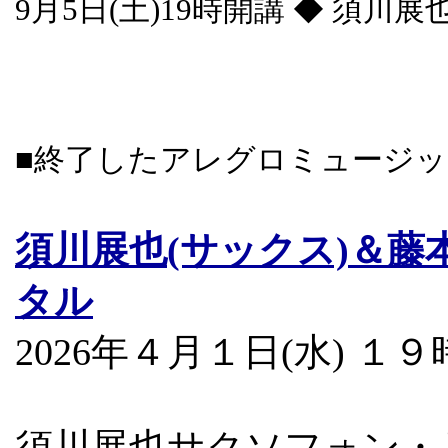
9月5日(土)19時開講 ◆ 須
■終了したアレグロミュージ
須川展也(サックス)＆藤
タル
2026年４月１日(水) 
須川展也サクソフォン・