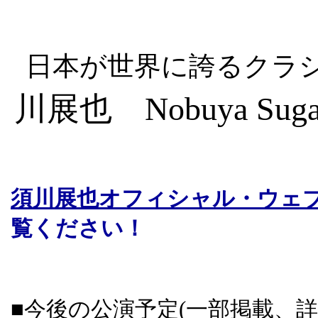
日本が世界に誇るクラ
川展也 Nobuya Sug
須川展也オフィシャル・ウェ
覧ください！
■今後の公演予定(一部掲載、