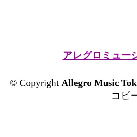
アレグロミュージ
© Copyrigh
t
Allegro Music Tok
コピ