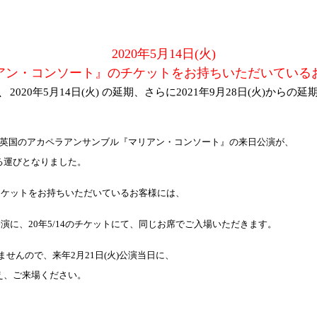
2020年5月14日(火)
アン・コンソート』のチケットをお持ちいただいている
、
2020年5月14日(火) の延期、さらに2021年9月28日(火)からの
英国のアカペラアンサンブル『マリアン・コンソート』の来日公演が、
る運びとなりました。
チケットをお持ちいただいているお客様には、
公演に、
20
年
5/14
のチケットにて、同じお席でご入場いただきます。
ませんので、来年
2
月
21
日
(
火
)
公演当日に、
え、ご来場ください。