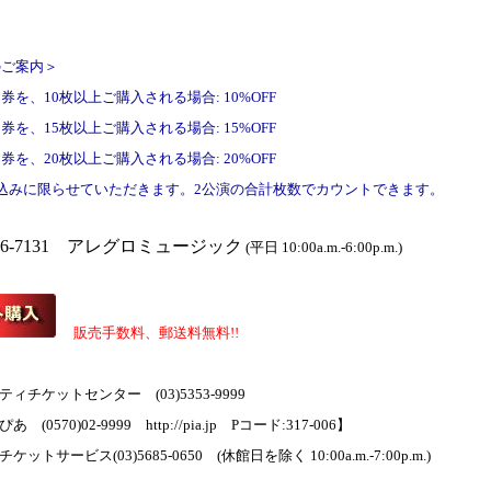
のご案内＞
を、10枚以上ご購入される場合: 10%OFF
を、15枚以上ご購入される場合: 15%OFF
を、20枚以上ご購入される場合: 20%OFF
込みに限らせていただきます。2公演の合計枚数でカウントできます。
5216-7131 アレグロミュージック
(平日 10:00a.m.-6:00p.m.)
販売手数料、郵送料無料!!
ィチケットセンター (03)5353-9999
(0570)02-9999 http://pia.jp Pコード:317-006】
ケットサービス(03)5685-0650
(休館日を除く 10:00a.m.-7:00p.m.)