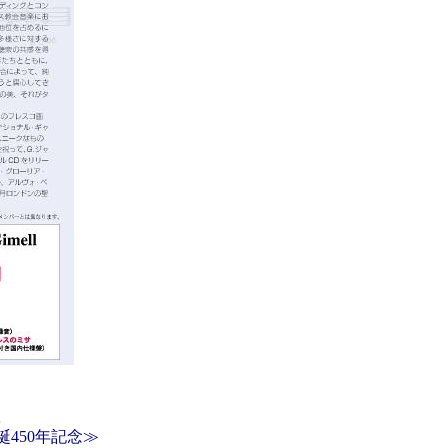
夜
450年記念≫