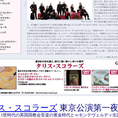
ス・スコラーズ
東京公演第一
1世時代の英国国教会音楽の黄金時代と≪モンテヴェルディ生誕